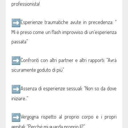
professionista!
Esperienze traumatiche avute in precedenza: “
Mi è preso come un flash improvviso di un’esperienza
passata”
Confronti con altri partner e altri rapporti: “Avrà
sicuramente goduto di più”
Assenza di esperienze sessuali: “Non so da dove
iniziare..”
Vergogna rispetto al proprio corpo e i propri
genitali: “Perché mi guarda proprio lì?”