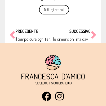
Tutti gli articoli
PRECEDENTE
SUCCESSIVO
Il tempo cura ogni ferita?
le dimensioni: ma davvero contano?