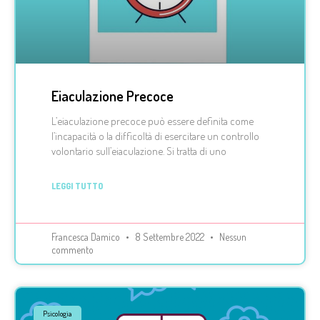
Eiaculazione Precoce
L’eiaculazione precoce può essere definita come
l’incapacità o la difficoltà di esercitare un controllo
volontario sull’eiaculazione. Si tratta di uno
LEGGI TUTTO
Francesca Damico
8 Settembre 2022
Nessun
commento
Psicologia