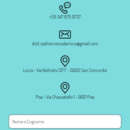
+39 347 875 9737
dott.ssafrancescadamico@gmail.com
Lucca - Via Nottolini 57/F - 55100 San Concordio
Pisa - Via Chiassatello 1 - 56121 Pisa