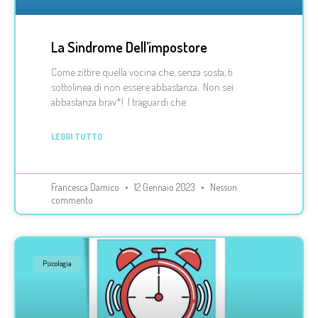
La Sindrome Dell’impostore
Come zittire quella vocina che, senza sosta, ti
sottolinea di non essere abbastanza. Non sei
abbastanza brav*! I traguardi che
LEGGI TUTTO
Francesca Damico
12 Gennaio 2023
Nessun
commento
Psicologia