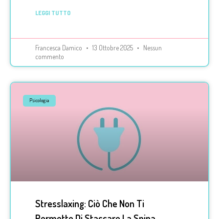
LEGGI TUTTO
Francesca Damico
13 Ottobre 2025
Nessun
commento
Psicologia
Stresslaxing: Ciò Che Non Ti
Permette Di Staccare La Spina.