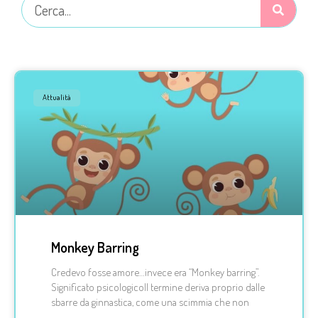
Attualità
Monkey Barring
Credevo fosse amore…invece era “Monkey barring”.
Significato psicologicoIl termine deriva proprio dalle
sbarre da ginnastica, come una scimmia che non