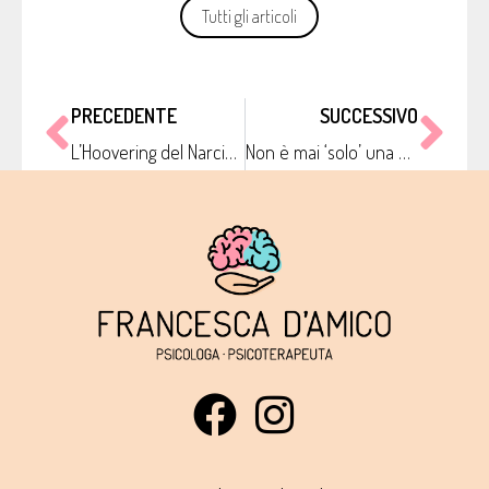
Tutti gli articoli
PRECEDENTE
SUCCESSIVO
L’Hoovering del Narcisista
Non è mai ‘solo’ una questione di ansia