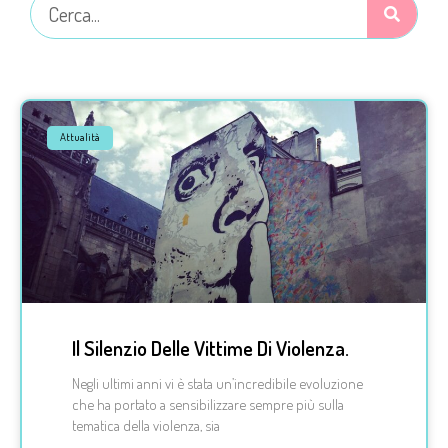
Attualità
Il Silenzio Delle Vittime Di Violenza.
Negli ultimi anni vi è stata un’incredibile evoluzione
che ha portato a sensibilizzare sempre più sulla
tematica della violenza, sia