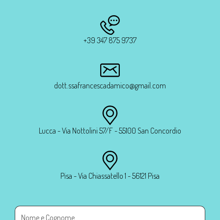
+39 347 875 9737
dott.ssafrancescadamico@gmail.com
Lucca - Via Nottolini 57/F - 55100 San Concordio
Pisa - Via Chiassatello 1 - 56121 Pisa