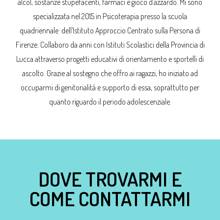
alcol, sostanze stupefacenti, farmaci e gioco d’azzardo. Mi sono
specializzata nel 2015 in Psicoterapia presso la scuola
quadriennale dell’Istituto Approccio Centrato sulla Persona di
Firenze. Collaboro da anni con Istituti Scolastici della Provincia di
Lucca attraverso progetti educativi di orientamento e sportelli di
ascolto. Grazie al sostegno che offro ai ragazzi, ho iniziato ad
occuparmi di genitorialità e supporto di essa, soprattutto per
quanto riguardo il periodo adolescenziale.
DOVE TROVARMI E
COME CONTATTARMI