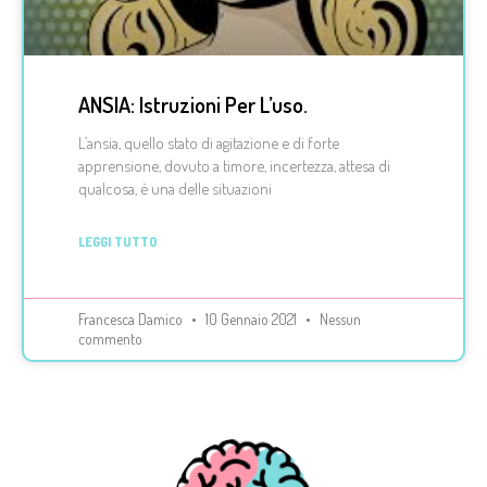
ANSIA: Istruzioni Per L’uso.
L’ansia, quello stato di agitazione e di forte
apprensione, dovuto a timore, incertezza, attesa di
qualcosa, è una delle situazioni
LEGGI TUTTO
Francesca Damico
10 Gennaio 2021
Nessun
commento