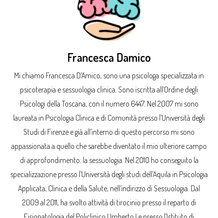
Francesca Damico
Mi chiamo Francesca D’Amico, sono una psicologa specializzata in
psicoterapia e sessuologia clinica. Sono iscritta all’Ordine degli
Psicologi della Toscana, con il numero 6447. Nel 2007 mi sono
laureata in Psicologia Clinica e di Comunità presso l’Università degli
Studi di Firenze e già all’interno di questo percorso mi sono
appassionata a quello che sarebbe diventato il mio ulteriore campo
di approfondimento: la sessuologia. Nel 2010 ho conseguito la
specializzazione presso l’Università degli studi dell’Aquila in Psicologia
Applicata, Clinica e della Salute, nell’indirizzo di Sessuologia. Dal
2009 al 2011, ha svolto attività di tirocinio presso il reparto di
Fisiopatologia del Policlinico Umberto I e presso l’Istituto di