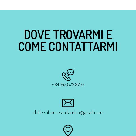
DOVE TROVARMI E
COME CONTATTARMI
+39 347 875 9737
dott.ssafrancescadamico@gmail.com