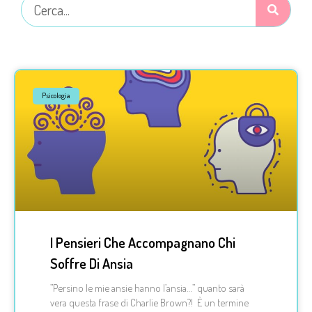
Psicologia
I Pensieri Che Accompagnano Chi
Soffre Di Ansia
”Persino le mie ansie hanno l’ansia…” quanto sarà
vera questa frase di Charlie Brown?! È un termine