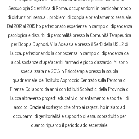
Sessuologia Scientifica di Roma, occupandomi in particolar modo
di disfunzioni sessuali, problemi di coppia e orientamento sessuale.
Dal 2012 al 2015 ho perfezionato esperienze in campo di dipendenza
patologica e disturbi di personalità presso la Comunità Terapeutica
per Doppia Diagnosi, Villa Adelasia e presso il SerD della USL 2 di
Lucca, perfezionando la conoscenza in campo di dipendenza da
alcol, sostanze stupefacenti, farmaci e gioco d’azzardo. Mi sono
specializzata nel 2015 in Psicoterapia presso la scuola
quadriennale dell’Istituto Approccio Centrato sulla Persona di
Firenze. Collaboro da anni con Istituti Scolastici della Provincia di
Lucca attraverso progetti educativi di orientamento e sportelli di
ascolto. Grazie al sostegno che offro ai ragazzi, ho iniziato ad
occuparmi di genitorialità e supporto di essa, soprattutto per
quanto riguardo il periodo adolescenziale.