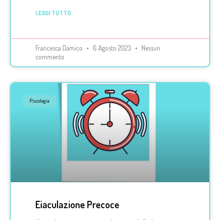
LEGGI TUTTO
Francesca Damico
6 Agosto 2023
Nessun
commento
Psicologia
Eiaculazione Precoce