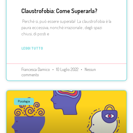
Claustrofobia: Come Superarla?
Perché si, può essere superata! La claustrofobia è la
paura eccessiva, nonché irrazionale , degli spazi
chiusi, di posti e
LEGGI TUTTO
Francesca Damico
10 Luglio 2022
Nessun
commento
Psicologia