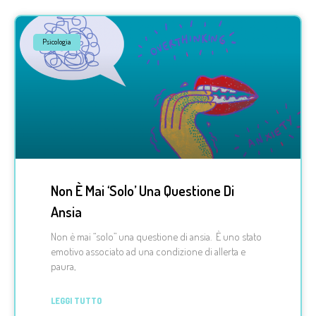
Psicologia
Non È Mai ‘solo’ Una Questione Di
Ansia
Non è mai “solo” una questione di ansia. È uno stato
emotivo associato ad una condizione di allerta e
paura,
LEGGI TUTTO