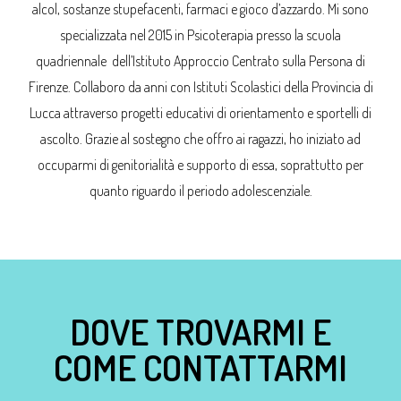
alcol, sostanze stupefacenti, farmaci e gioco d’azzardo. Mi sono
specializzata nel 2015 in Psicoterapia presso la scuola
quadriennale dell’Istituto Approccio Centrato sulla Persona di
Firenze. Collaboro da anni con Istituti Scolastici della Provincia di
Lucca attraverso progetti educativi di orientamento e sportelli di
ascolto. Grazie al sostegno che offro ai ragazzi, ho iniziato ad
occuparmi di genitorialità e supporto di essa, soprattutto per
quanto riguardo il periodo adolescenziale.
DOVE TROVARMI E
COME CONTATTARMI