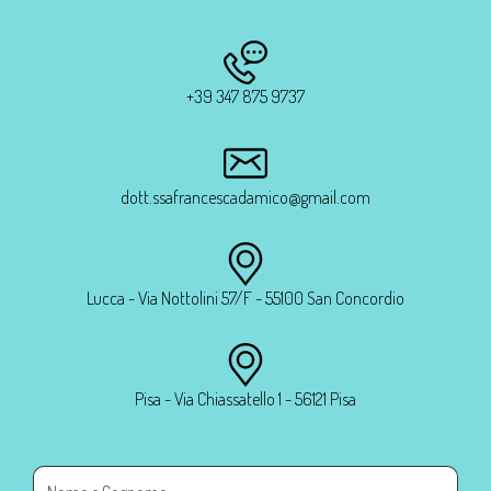
+39 347 875 9737
dott.ssafrancescadamico@gmail.com
Lucca - Via Nottolini 57/F - 55100 San Concordio
Pisa - Via Chiassatello 1 - 56121 Pisa