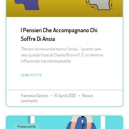
I Pensieri Che Accompagnano Chi
Soffre Di Ansia
”Persino le mie ansie hanno l’ansia…” quanto sarà
vera questa frase di Charlie Brown?! È un termine
inflazionato ma estremamente
LEGGI TUTTO
Francesca Damico
10 Aprile 2022
Nessun
commento
Psicosessualità