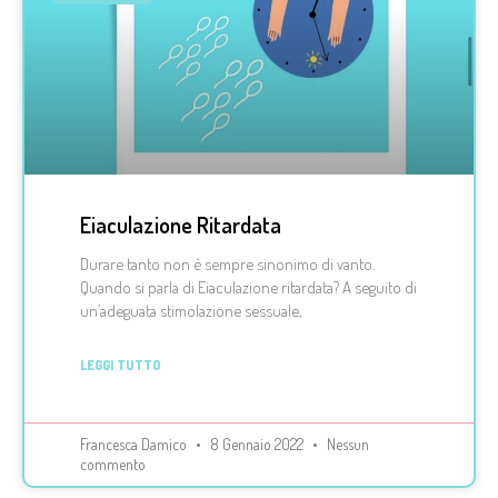
Eiaculazione Ritardata
Durare tanto non è sempre sinonimo di vanto.
Quando si parla di Eiaculazione ritardata? A seguito di
un’adeguata stimolazione sessuale,
LEGGI TUTTO
Francesca Damico
8 Gennaio 2022
Nessun
commento