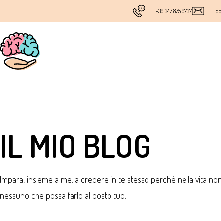
+39 347 875 9737
do
IL MIO BLOG
Impara, insieme a me, a credere in te stesso perché nella vita no
nessuno che possa farlo al posto tuo.