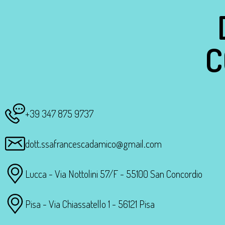
C
+39 347 875 9737
dott.ssafrancescadamico@gmail.com
Lucca - Via Nottolini 57/F - 55100 San Concordio
Pisa - Via Chiassatello 1 - 56121 Pisa