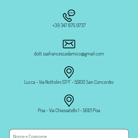
+39 347 875 9737
dott.ssafrancescadamico@gmail.com
Lucca - Via Nottolini 57/F - 55100 San Concordio
Pisa - Via Chiassatello 1 - 56121 Pisa