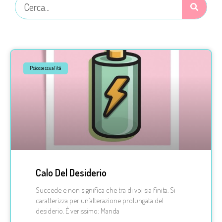
Psicosessualità
Calo Del Desiderio
Succede e non significa che tra di voi sia finita. Si
caratterizza per un’alterazione prolungata del
desiderio. È verissimo: Manda