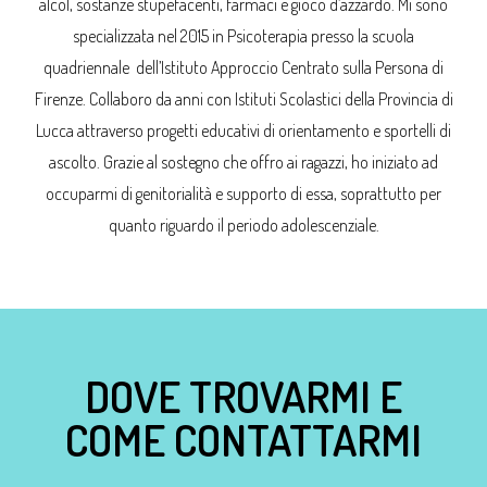
alcol, sostanze stupefacenti, farmaci e gioco d’azzardo. Mi sono
specializzata nel 2015 in Psicoterapia presso la scuola
quadriennale dell’Istituto Approccio Centrato sulla Persona di
Firenze. Collaboro da anni con Istituti Scolastici della Provincia di
Lucca attraverso progetti educativi di orientamento e sportelli di
ascolto. Grazie al sostegno che offro ai ragazzi, ho iniziato ad
occuparmi di genitorialità e supporto di essa, soprattutto per
quanto riguardo il periodo adolescenziale.
DOVE TROVARMI E
COME CONTATTARMI