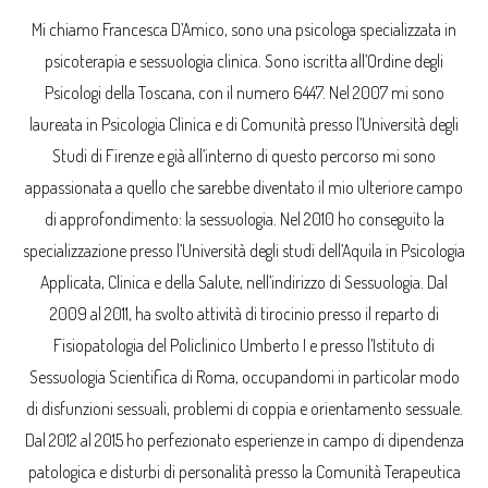
Mi chiamo Francesca D’Amico, sono una psicologa specializzata in
psicoterapia e sessuologia clinica. Sono iscritta all’Ordine degli
Psicologi della Toscana, con il numero 6447. Nel 2007 mi sono
laureata in Psicologia Clinica e di Comunità presso l’Università degli
Studi di Firenze e già all’interno di questo percorso mi sono
appassionata a quello che sarebbe diventato il mio ulteriore campo
di approfondimento: la sessuologia. Nel 2010 ho conseguito la
specializzazione presso l’Università degli studi dell’Aquila in Psicologia
Applicata, Clinica e della Salute, nell’indirizzo di Sessuologia. Dal
2009 al 2011, ha svolto attività di tirocinio presso il reparto di
Fisiopatologia del Policlinico Umberto I e presso l’Istituto di
Sessuologia Scientifica di Roma, occupandomi in particolar modo
di disfunzioni sessuali, problemi di coppia e orientamento sessuale.
Dal 2012 al 2015 ho perfezionato esperienze in campo di dipendenza
patologica e disturbi di personalità presso la Comunità Terapeutica