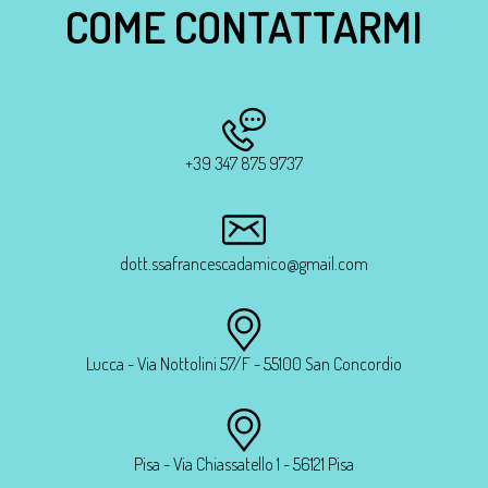
COME CONTATTARMI
+39 347 875 9737
dott.ssafrancescadamico@gmail.com
Lucca - Via Nottolini 57/F - 55100 San Concordio
Pisa - Via Chiassatello 1 - 56121 Pisa