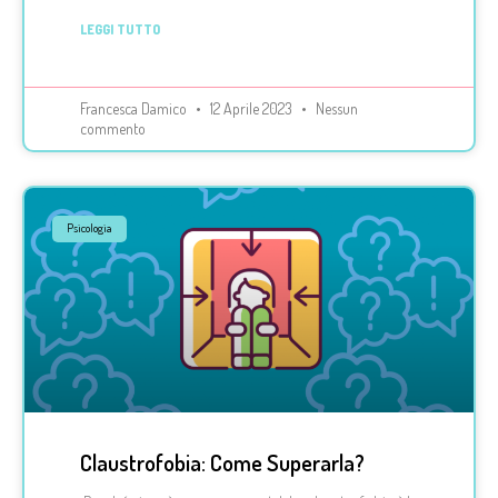
LEGGI TUTTO
Francesca Damico
12 Aprile 2023
Nessun
commento
Psicologia
Claustrofobia: Come Superarla?