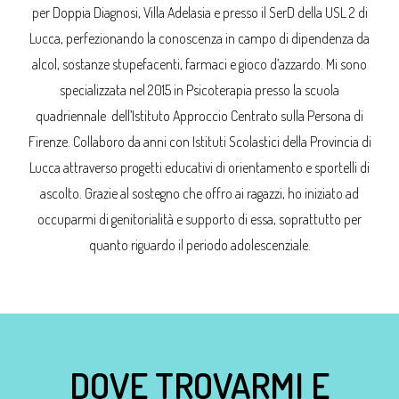
per Doppia Diagnosi, Villa Adelasia e presso il SerD della USL 2 di
Lucca, perfezionando la conoscenza in campo di dipendenza da
alcol, sostanze stupefacenti, farmaci e gioco d’azzardo. Mi sono
specializzata nel 2015 in Psicoterapia presso la scuola
quadriennale dell’Istituto Approccio Centrato sulla Persona di
Firenze. Collaboro da anni con Istituti Scolastici della Provincia di
Lucca attraverso progetti educativi di orientamento e sportelli di
ascolto. Grazie al sostegno che offro ai ragazzi, ho iniziato ad
occuparmi di genitorialità e supporto di essa, soprattutto per
quanto riguardo il periodo adolescenziale.
DOVE TROVARMI E