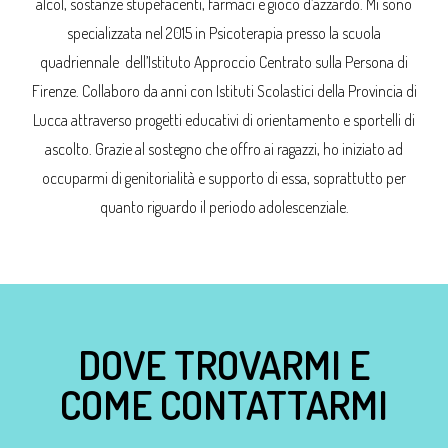
alcol, sostanze stupefacenti, farmaci e gioco d’azzardo. Mi sono
specializzata nel 2015 in Psicoterapia presso la scuola
quadriennale dell’Istituto Approccio Centrato sulla Persona di
Firenze. Collaboro da anni con Istituti Scolastici della Provincia di
Lucca attraverso progetti educativi di orientamento e sportelli di
ascolto. Grazie al sostegno che offro ai ragazzi, ho iniziato ad
occuparmi di genitorialità e supporto di essa, soprattutto per
quanto riguardo il periodo adolescenziale.
DOVE TROVARMI E
COME CONTATTARMI