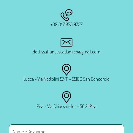
+39 347 875 9737
dott.ssafrancescadamico@gmail.com
Lucca - Via Nottolini 57/F - 55100 San Concordio
Pisa - Via Chiassatello 1 - 56121 Pisa