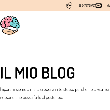
+39 347 875 9737
do
IL MIO BLOG
Impara, insieme a me, a credere in te stesso perché nella vita no
nessuno che possa farlo al posto tuo.