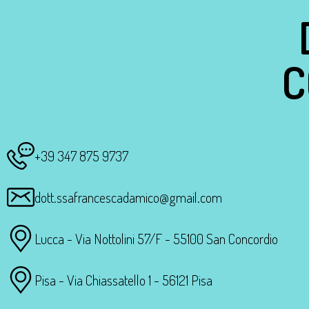
C
+39 347 875 9737
dott.ssafrancescadamico@gmail.com
Lucca - Via Nottolini 57/F - 55100 San Concordio
Pisa - Via Chiassatello 1 - 56121 Pisa