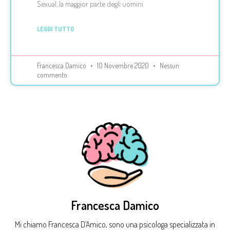
Sexual, la maggior parte degli uomini
LEGGI TUTTO
Francesca Damico
10 Novembre 2020
Nessun
commento
Francesca Damico
Mi chiamo Francesca D’Amico, sono una psicologa specializzata in