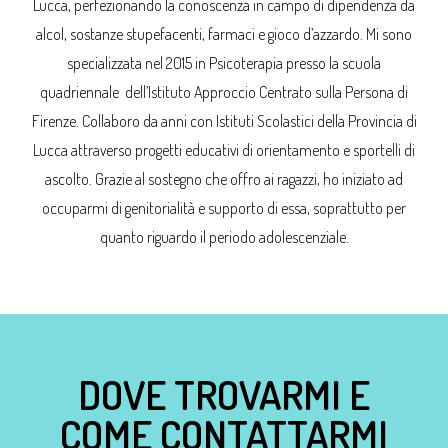
Lucca, perfezionando la conoscenza in campo di dipendenza da
alcol, sostanze stupefacenti, farmaci e gioco d’azzardo. Mi sono
specializzata nel 2015 in Psicoterapia presso la scuola
quadriennale dell’Istituto Approccio Centrato sulla Persona di
Firenze. Collaboro da anni con Istituti Scolastici della Provincia di
Lucca attraverso progetti educativi di orientamento e sportelli di
ascolto. Grazie al sostegno che offro ai ragazzi, ho iniziato ad
occuparmi di genitorialità e supporto di essa, soprattutto per
quanto riguardo il periodo adolescenziale.
DOVE TROVARMI E
COME CONTATTARMI