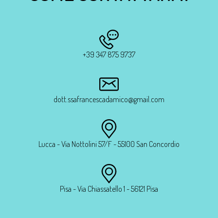
+39 347 875 9737
dott.ssafrancescadamico@gmail.com
Lucca - Via Nottolini 57/F - 55100 San Concordio
Pisa - Via Chiassatello 1 - 56121 Pisa