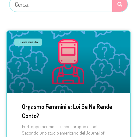
Psicosessualità
Orgasmo Femminile: Lui Se Ne Rende
Conto?
Purtroppo per molti sembra proprio di no!
Secondo uno studio americano del Journal of