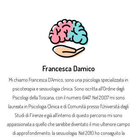
Francesca Damico
Mi chiamo Francesca D’Amico, sono una psicologa specializzata in
psicoterapia e sessuologia clinica. Sono iscritta all’Ordine degli
Psicologi della Toscana, con il numero 6447. Nel 2007 mi sono
laureata in Psicologia Clinica e di Comunità presso l’Università degli
Studi di Firenze e già all’interno di questo percorso mi sono
appassionata a quello che sarebbe diventato il mio ulteriore campo
di approfondimento: la sessuologia. Nel 2010 ho conseguito la