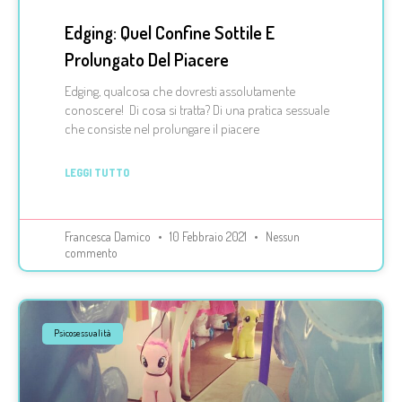
Edging: Quel Confine Sottile E
Prolungato Del Piacere
Edging, qualcosa che dovresti assolutamente
conoscere! Di cosa si tratta? Di una pratica sessuale
che consiste nel prolungare il piacere
LEGGI TUTTO
Francesca Damico
10 Febbraio 2021
Nessun
commento
Psicosessualità