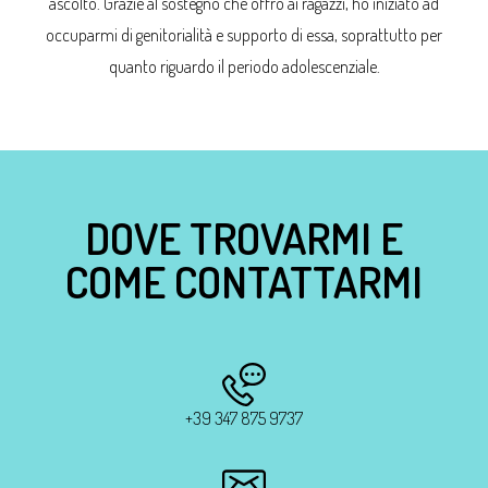
ascolto. Grazie al sostegno che offro ai ragazzi, ho iniziato ad
occuparmi di genitorialità e supporto di essa, soprattutto per
quanto riguardo il periodo adolescenziale.
DOVE TROVARMI E
COME CONTATTARMI
+39 347 875 9737