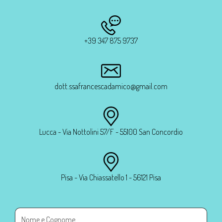
+39 347 875 9737
dott.ssafrancescadamico@gmail.com
Lucca - Via Nottolini 57/F - 55100 San Concordio
Pisa - Via Chiassatello 1 - 56121 Pisa