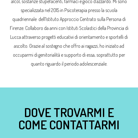
alcol, sostanze stupefacenti, farmaci e gioco d’azzardo. Mi sono
specializzata nel 2015 in Psicoterapia presso la scuola
quadriennale dell’Istituto Approccio Centrato sulla Persona di
Firenze. Collaboro da anni con Istituti Scolastici della Provincia di
Lucca attraverso progetti educativi di orientamento e sportelli di
ascolto. Grazie al sostegno che offro ai ragazzi, ho iniziato ad
occuparmi di genitorialità e supporto di essa, soprattutto per
quanto riguardo il periodo adolescenziale.
DOVE TROVARMI E
COME CONTATTARMI