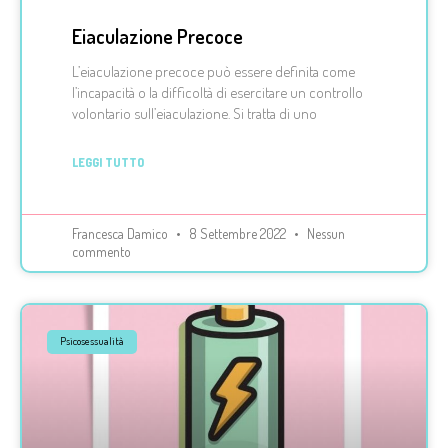
Eiaculazione Precoce
L’eiaculazione precoce può essere definita come
l’incapacità o la difficoltà di esercitare un controllo
volontario sull’eiaculazione. Si tratta di uno
LEGGI TUTTO
Francesca Damico
8 Settembre 2022
Nessun
commento
Psicosessualità