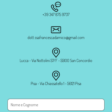
+39 347 875 9737
dott.ssafrancescadamico@gmail.com
Lucca - Via Nottolini 57/F - 55100 San Concordio
Pisa - Via Chiassatello 1 - 56121 Pisa