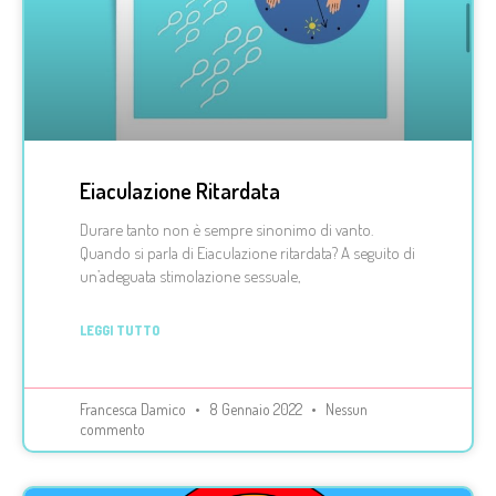
Eiaculazione Ritardata
Durare tanto non è sempre sinonimo di vanto.
Quando si parla di Eiaculazione ritardata? A seguito di
un’adeguata stimolazione sessuale,
LEGGI TUTTO
Francesca Damico
8 Gennaio 2022
Nessun
commento