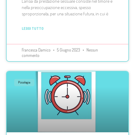
L’ansia da prestazione sessuale consiste nel timore e
nella preoccupazione eccessiva, spesso
sproporzionata, per una situazione futura, in cui è
LEGGI TUTTO
Francesca Damico
5 Giugno 2023
Nessun
commento
Psicologia