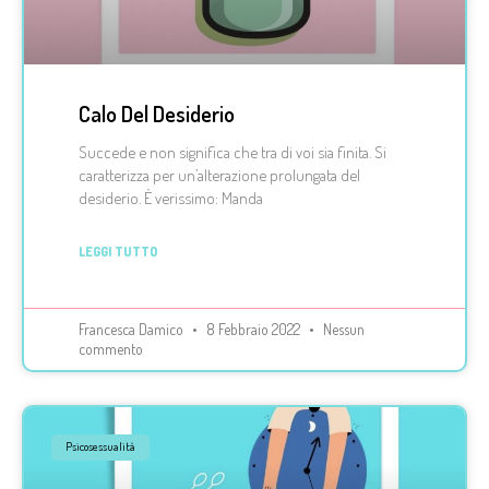
Calo Del Desiderio
Succede e non significa che tra di voi sia finita. Si
caratterizza per un’alterazione prolungata del
desiderio. È verissimo: Manda
LEGGI TUTTO
Francesca Damico
8 Febbraio 2022
Nessun
commento
Psicosessualità